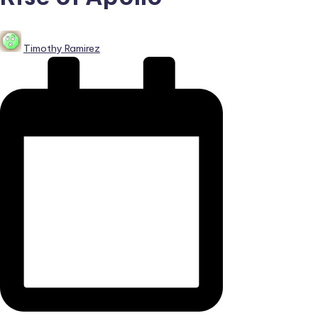
Posted
Timothy Ramirez
by