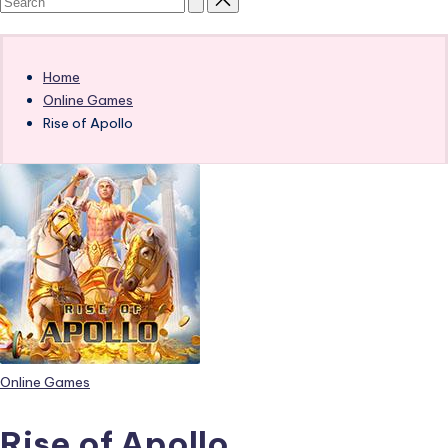
Subscribe
Home
Online Games
Rise of Apollo
Posted
Online Games
in
Rise of Apollo