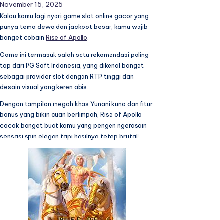
November 15, 2025
Kalau kamu lagi nyari game slot online gacor yang
punya tema dewa dan jackpot besar, kamu wajib
banget cobain
Rise of Apollo
.
Game ini termasuk salah satu rekomendasi paling
top dari PG Soft Indonesia, yang dikenal banget
sebagai provider slot dengan RTP tinggi dan
desain visual yang keren abis.
Dengan tampilan megah khas Yunani kuno dan fitur
bonus yang bikin cuan berlimpah, Rise of Apollo
cocok banget buat kamu yang pengen ngerasain
sensasi spin elegan tapi hasilnya tetep brutal!